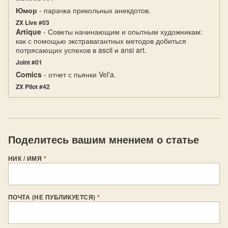
Юмор
- парачка прикольных анекдотов.
ZX Live #03
Artique
- Советы начинающим и опытным художникам:
как с помощью экстравагантных методов добиться
потрясающих успехов в ascii и ansi art.
Joint #01
Comics
- отчет с пьянки Vel'a.
ZX Pilot #42
Поделитесь вашим мнением о статье
НИК / ИМЯ
*
ПОЧТА (НЕ ПУБЛИКУЕТСЯ)
*