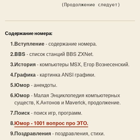
Содержание номера:
Вступление
- содержание номера.
BBS
- список станций BBS ZXNet.
История
- компьютеры MSX, Егор Вознесенский.
Графика
- картинка АNSI графики.
Юмор
- анекдоты.
Юмор
- Малая Энциклопедия компьютерных
существ, К.Антонов и Maverick, продолжение.
Поиск
- поиск игр, программ.
Юмор
- 1001 вопрос про ЭТО.
Поздравления
- поздравления, стихи.