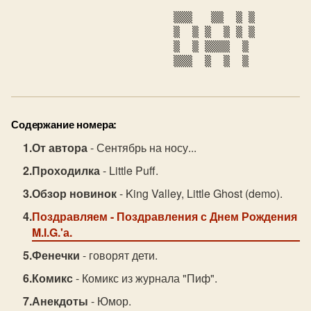
Содержание номера:
От автора
- Сентябрь на носу...
Проходилка
- Little Puff.
Обзор новинок
- King Valley, Little Ghost (demo).
Поздравляем
- Поздравления с Днем Рождения
M.I.G.'а.
Фенечки
- говорят дети.
Комикс
- Комикс из журнала "Пиф".
Анекдоты
- Юмор.