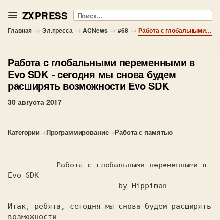
ZXPRESS
Поиск
→
→
→
→
Главная
Эл.пресса
ACNews
#68
Работа с глобальными переменными в Evo SDK - сегодня мы снова будем расширять возможности Evo SDK
Работа с глобальными переменными в
Evo SDK
- сегодня мы снова будем
расширять возможности Evo SDK
30 августа 2017
Категории
→
Программирование
→
Работа с памятью
           Работа с глобальными переменными в 
Итак, ребята, сегодня мы снова будем расширять 
возможности
