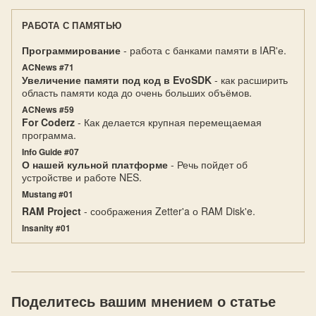
РАБОТА С ПАМЯТЬЮ
Программирование
- работа с банками памяти в IAR'е.
ACNews #71
Увеличение памяти под код в EvoSDK
- как расширить
область памяти кода до очень больших объёмов.
ACNews #59
For Coderz
- Как делается крупная перемещаемая
программа.
Info Guide #07
О нашей кульной платформе
- Речь пойдет об
устройстве и работе NES.
Mustang #01
RAM Project
- соображения Zetter'a о RAM Disk'e.
Insanity #01
Поделитесь вашим мнением о статье