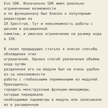
Evo SDK. Изначально SDK имел довольно 
ограниченные возможности 

и по функционалу был близок к популярным 
редакторам на

ZX Spectrum. Тут и невозможность работы с 
диском и расширенной

памятью, и ужасное ограничение на размер кода 
в 32K.

В своих предыдущих статьях я описал способы 
обхождения этих

ограничений. Однако способ увеличения объёма 
кода путём

разделения его на модули был не очень удобен 
из-за невозможности

работы с глобальными переменными из модулей. 
Приходилось

городить монструозные функции-менеджеры, 
которые передавали

необходимые параметры в модуль или записывали 
их в расширенную
