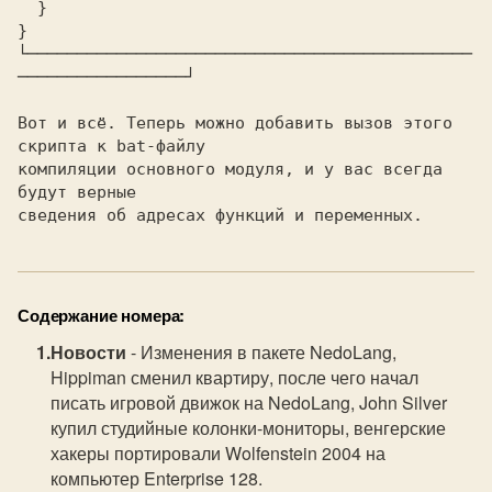
  }

}

└─────────────────────────────────────────────
─────────────────┘
Вот и всё. Теперь можно добавить вызов этого 
скрипта к bat-файлу 

компиляции основного модуля, и у вас всегда 
будут верные 

сведения об адресах функций и переменных. 
Содержание номера:
Новости
- Изменения в пакете NedoLang,
Hippiman сменил квартиру, после чего начал
писать игровой движок на NedoLang, John Silver
купил студийные колонки-мониторы, венгерские
хакеры портировали Wolfenstein 2004 на
компьютер Enterprise 128.