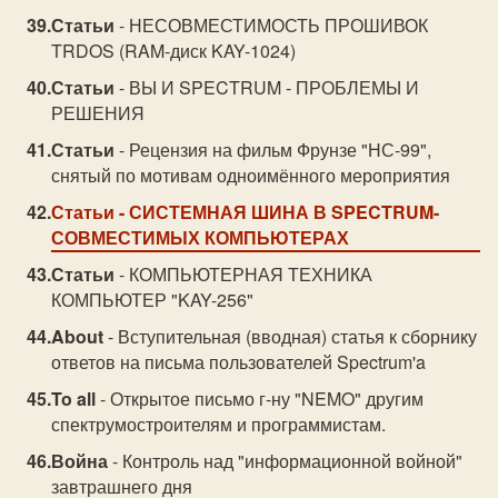
Статьи
- НЕСОВМЕСТИМОСТЬ ПРОШИВОК
TRDOS (RAM-диск KAY-1024)
Статьи
- ВЫ И SPECTRUM - ПРОБЛЕМЫ И
РЕШЕНИЯ
Статьи
- Рецензия на фильм Фрунзе "НС-99",
снятый по мотивам одноимённого мероприятия
Статьи
- СИСТЕМНАЯ ШИНА В SPECTRUM-
СОВМЕСТИМЫХ КОМПЬЮТЕРАХ
Статьи
- КОМПЬЮТЕРНАЯ ТЕХНИКА
КОМПЬЮТЕР "KAY-256"
About
- Вступительная (вводная) статья к сборнику
ответов на письма пользователей Spectrum'a
To all
- Открытое письмо г-ну "NEMO" другим
спектрумостроителям и программистам.
Война
- Контроль над "информационной войной"
завтрашнего дня