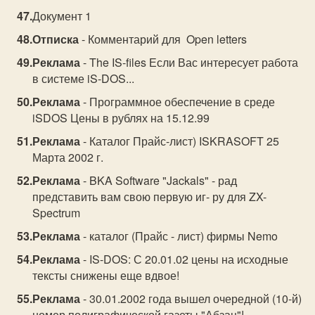
Документ 1
Отписка
- Комментарий для Open letters
Реклама
- The IS-files Если Вас интересует работа
в системе iS-DOS...
Реклама
- Программное обеспечение в среде
iSDOS Цены в рублях на 15.12.99
Реклама
- Каталог Прайс-лист) ISKRASOFT 25
Марта 2002 г.
Реклама
- BKA Software "Jackals" - рад
представить вам свою первую иг- ру для ZX-
Spectrum
Реклама
- каталог (Прайс - лист) фирмы Nemo
Реклама
- IS-DOS: С 20.01.02 цены на исходные
тексты снижены еще вдвое!
Реклама
- 30.01.2002 года вышел очередной (10-й)
номер полиграфической газеты "Абзац"!