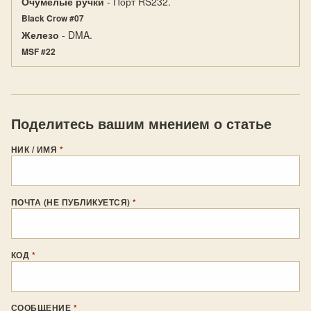
Очумелые ручки
- Порт RS232.
Black Crow #07
Железо
- DMA.
MSF #22
Поделитесь вашим мнением о статье
НИК / ИМЯ
*
ПОЧТА (НЕ ПУБЛИКУЕТСЯ)
*
КОД
*
СООБЩЕНИЕ
*