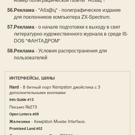
Реклама
- "Абз@ц" - полиграфическое издание
для поклонников компьютера ZX-Spectrum.
Реклама
- о начале подготовки к выходу в свет
литературно-художественного журнала в среде IS-
DOS "ФАНТАДРОМ"
Реклама
- Условия распространения для
пользователей
ИНТЕРФЕЙСЫ, ШИНЫ
Hard
- 8 битный порт Kempston джойстика с 3
дополнительными кнопками
Info Guide #13
Письмо №273
Open Letters #09
Железяки
- Кемpstоn Mоиsе Intеrfасе.
Promised Land #02