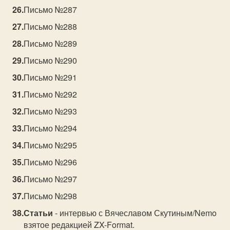
Письмо №287
Письмо №288
Письмо №289
Письмо №290
Письмо №291
Письмо №292
Письмо №293
Письмо №294
Письмо №295
Письмо №296
Письмо №297
Письмо №298
Статьи
- интервью с Вячеславом Скутиным/Nemo
взятое редакцией ZX-Format.