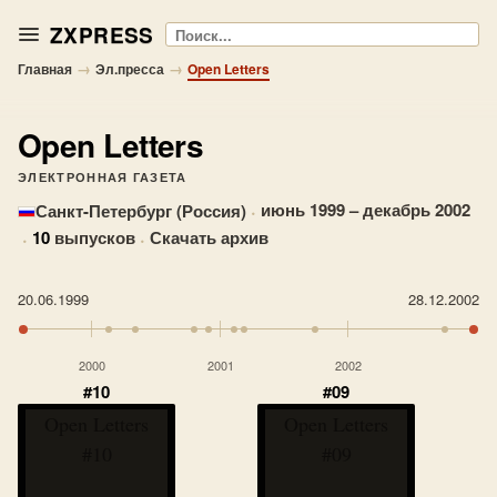
ZXPRESS
Поиск
→
→
Главная
Эл.пресса
Open Letters
Open Letters
ЭЛЕКТРОННАЯ ГАЗЕТА
·
июнь 1999 – декабрь 2002
Санкт-Петербург (Россия)
·
10
выпусков
·
Скачать архив
20.06.1999
28.12.2002
2000
2001
2002
#10
#09
Open Letters
Open Letters
#10
#09