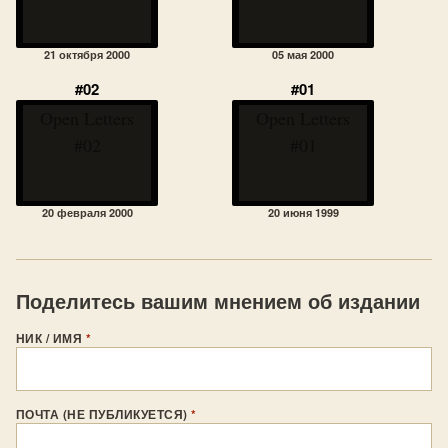
21 октября 2000
05 мая 2000
#02
#01
Open Letters
Open Letters
#02
#01
20 февраля 2000
20 июня 1999
Поделитесь вашим мнением об издании
НИК / ИМЯ
*
ПОЧТА (НЕ ПУБЛИКУЕТСЯ)
*