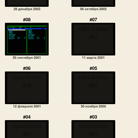
28 декабря 2002
06 октября 2002
#08
#07
Open Letters
#07
30 сентября 2001
11 марта 2001
#06
#05
Open Letters
Open Letters
#06
#05
12 февраля 2001
30 ноября 2000
#04
#03
Open Letters
Open Letters
#04
#03