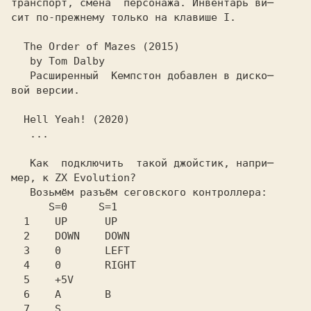
транспорт, смена  персонажа. Инвентарь ви─

сит по-прежнему только на клавише I.

  The Order of Mazes (2015)
   by
 Tom Dalby
   Расширенный 
 Кемпстон
 добавлен в диско─

вой версии.

  Hell Yeah! (2020)
   ...

   Как  подключить  такой джойстик, напри─

мер, к
 ZX Evolution?