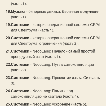
(часть 1).
Музыка
- биперные движки: Двоичная модуляция
(часть 1).
Системки
- история операционной системы CP/M
для Спектрума (часть 1).
Системки
- история операционной системы CP/M
для Спектрума: ограничения (часть 2).
Системки
- NedoLang: Начало - самый простой
процедурный язык (часть 1).
Системки
- NedoLang: Путь к самокомпиляции
(часть 2).
Системки
- NedoLang: Проклятие языка Си (часть
3).
Системки
- NedoLang: Памяти под
самокомпиляцию не хватало (часть 4).
Системки
- NedoLang: ускорение (часть 5).