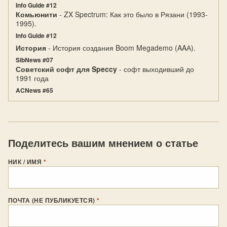
Info Guide #12
Комьюнити
- ZX Spectrum: Как это было в Рязани (1993-
1995).
Info Guide #12
История
- История создания Boom Megademo (AAА).
SibNews #07
Советский софт для Speccy
- софт выходивший до
1991 года
ACNews #65
Поделитесь вашим мнением о статье
НИК / ИМЯ
*
ПОЧТА (НЕ ПУБЛИКУЕТСЯ)
*