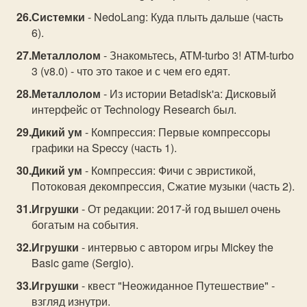
Системки
- NedoLang: Куда плыть дальше (часть
6).
Металлолом
- Знакомьтесь, ATM-turbo 3! ATM-turbo
3 (v8.0) - что это такое и с чем его едят.
Металлолом
- Из истории Betadisk'а: Дисковый
интерфейс от Technology Research был.
Дикий ум
- Компрессия: Первые компрессоры
графики на Speccy (часть 1).
Дикий ум
- Компрессия: Фичи с эвристикой,
Потоковая декомпрессия, Сжатие музыки (часть 2).
Игрушки
- От редакции: 2017-й год вышел очень
богатым на события.
Игрушки
- интервью с автором игры Mickey the
Basic game (Sergio).
Игрушки
- квест "Неожиданное Путешествие" -
взгляд изнутри.