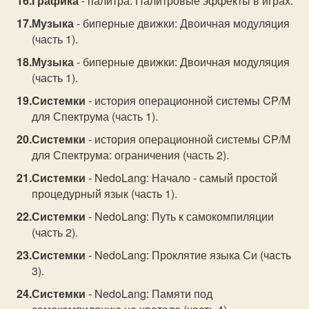
Графика
- палитра: Палитровые эффекты в играх.
Музыка
- биперные движки: Двоичная модуляция
(часть 1).
Музыка
- биперные движки: Двоичная модуляция
(часть 1).
Системки
- история операционной системы CP/M
для Спектрума (часть 1).
Системки
- история операционной системы CP/M
для Спектрума: ограничения (часть 2).
Системки
- NedoLang: Начало - самый простой
процедурный язык (часть 1).
Системки
- NedoLang: Путь к самокомпиляции
(часть 2).
Системки
- NedoLang: Проклятие языка Си (часть
3).
Системки
- NedoLang: Памяти под