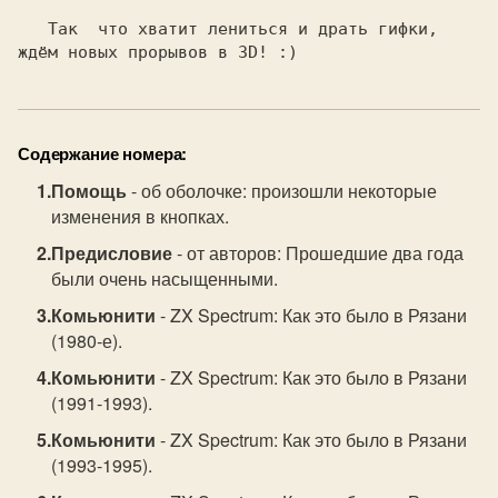
   Так  что хватит лениться и драть гифки,

ждём новых прорывов в 3D! :) 
Содержание номера:
Помощь
- об оболочке: произошли некоторые
изменения в кнопках.
Предисловие
- от авторов: Прошедшие два года
были очень насыщенными.
Комьюнити
- ZX Spectrum: Как это было в Рязани
(1980-е).
Комьюнити
- ZX Spectrum: Как это было в Рязани
(1991-1993).
Комьюнити
- ZX Spectrum: Как это было в Рязани
(1993-1995).