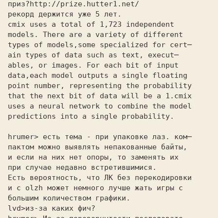
приз?
рекорд держится уже 5 лет.

cmix uses a total of 1,723 independent
models. There are a variety of different
types of models,some specialized for cert─
ain types of data such as text, execut─
ables, or images. For each bit of input
data,each model outputs a single floating
point number, representing the probability
that the next bit of data will be a 1.cmix
uses a neural network to combine the model
predictions into a single probability.
hrumer> есть тема - при упаковке лаз. ком─ 

пактом можно выявлять непакованные байты, 

и если на них нет опоры, то заменять их 

при случае недавно встретившимися. 

Есть вероятность, что ЛК без перекодировки 

и с olzh может немного лучше жать игры с 

большим количеством графики. 

lvd>