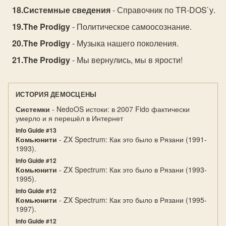
Системные сведения
- Справочник по TR-DOS`у.
The Prodigy
- Политическое самоосознание.
The Prodigy
- Музыка нашего поколения.
The Prodigy
- Мы вернулись, мы в ярости!
ИСТОРИЯ ДЕМОСЦЕНЫ
Системки
- NedoOS истоки: в 2007 Fido фактически
умерло и я перешёл в Интернет
Info Guide #13
Комьюнити
- ZX Spectrum: Как это было в Рязани (1991-
1993).
Info Guide #12
Комьюнити
- ZX Spectrum: Как это было в Рязани (1993-
1995).
Info Guide #12
Комьюнити
- ZX Spectrum: Как это было в Рязани (1995-
1997).
Info Guide #12