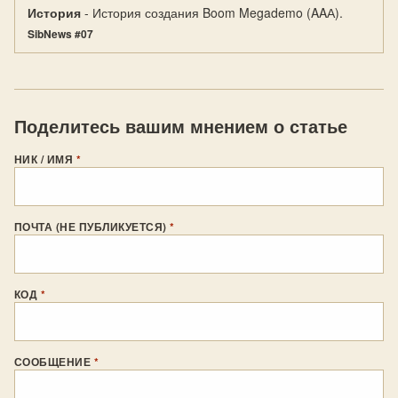
История
- История создания Boom Megademo (AAА).
SibNews #07
Поделитесь вашим мнением о статье
НИК / ИМЯ
*
ПОЧТА (НЕ ПУБЛИКУЕТСЯ)
*
КОД
*
СООБЩЕНИЕ
*