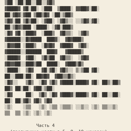
▒██ ░██░██░░██░░▓█▒

▓████▓ ▓█░██░ ░███  ▒████░ ▓▓██▓░██░ 
██░▓█▓░▓██ ▒██▒█▓ ░██░▒██▒

▒█▓░██ ▒█▒██░ ░▓██░ ░▓█▒░░ ░░▒█▓░▓█░ 
██░▒█▓▒███ ░████░ ░▓█░███▒

░█▓ ▓█ ░███▓  ░███▒  ▓█▒▒░  ░▓█▒ 
▓█████░░█▓████  ███▓░  ▓█▓███▒

░█▓▓██ ░███▒  ░█▓█▓  ▓███▓  ▒█▓░ 
▓█████░░██████  ███▓   ▓█████▒

░████▓  ▓██░  ▒█▒██  ▓█▒▒░  ░▓█▓ 
▓█▓▓██░░███▒██  ████░  ▓███▒█▒

░████░  ▒█▓   ▓█░▓█░ ▓█▒░░ ▒░▒██ ▓█░ 
██░░███░██░ ██▓█▓  ▓██▒▒█▒░

░█▓░░   ▒█▒  ░█▓ ▒█▒ ▓████░████▓ ▓█░ ██▒░██▒ 
██▒ ██░██░ ▓██░▒██░

░█▓     ██░  ▒█▒ ░█▓ ▓███▓░████▒ ▓█░ ██░░██░ 
██░ ██░▓█▒ ▓█▒ ▒█▓

░▒░    ░▒▒   ░▒░ ░▒▒ ░▒▒▒░ ░░▒░░ ░▒░ ▒▒░░▒░  
▒▒  ▒▒ ░▒░ ░▒░ ░▒░

            Часть 4
