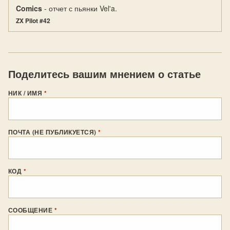
Comics
- отчет с пьянки Vel'a.
ZX Pilot #42
Поделитесь вашим мнением о статье
НИК / ИМЯ
*
ПОЧТА (НЕ ПУБЛИКУЕТСЯ)
*
КОД
*
СООБЩЕНИЕ
*