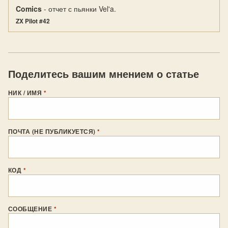
Comics
- отчет с пьянки Vel'a.
ZX Pilot #42
Поделитесь вашим мнением о статье
НИК / ИМЯ
*
ПОЧТА (НЕ ПУБЛИКУЕТСЯ)
*
КОД
*
СООБЩЕНИЕ
*