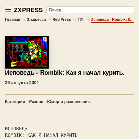
ZXPRESS
Поиск
→
→
→
→
Главная
Эл.пресса
Red Press
#01
Исповедь - Rombik: Как я начал курить.
Исповедь
- Rombik: Как я начал курить.
29 августа 2001
Категории
→
Разное
→
Юмор и развлечение
ИСПОВЕДЬ...
ROMBIK: КАК Я НАЧАЛ КУРИТЬ