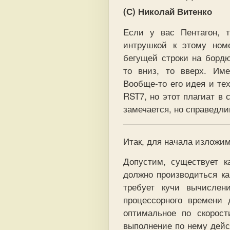
(С) Николай Витенко
Если у вас Пентагон, 
интрушкой к этому номе
бегущей строки на бордю
то вниз, то вверх. Им
Вообще-то его идея и те
RST7, но этот плагиат в
замечается, но справедли
Итак, для начала изложи
Допустим, существует ка
должно производиться ка
требует кучи вычислен
процессорного времени 
оптимальное по скорост
выполнение по нему дейс