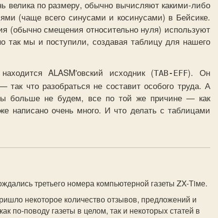
нь велика по размеру, обычно вычисляют какими-либо
ми (чаще всего синусами и косинусами) в Бейсике.
ия (обычно смещения относительно нуля) используют
о так мы и поступили, создавая таблицу для нашего
 находится ALASM'овский исходник (
). Он
TAB-EFF
 так что разобраться не составит особого труда. А
мы больше не будем, все по той же причине — как
же написано очень много. И что делать с таблицами
дождались третьего номера компьютерной газеты ZX-Тiме.
пришло некоторое количество отзывов, предложений и
как по-поводу газеты в целом, так и некоторыx статей в