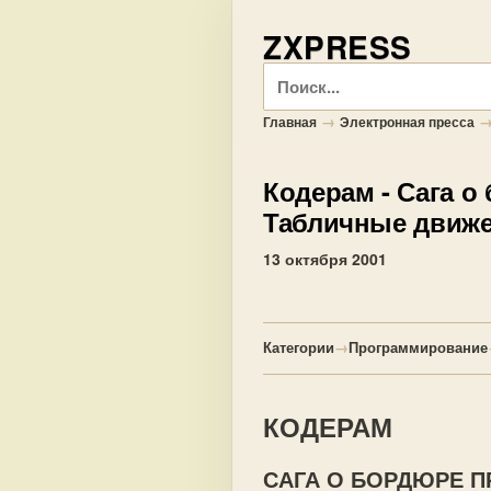
ZXPRESS
Поиск
→
Главная
Электронная пресса
Кодерам
- Сага о
Табличные движе
13 октября 2001
Категории
→
Программирование
КОДЕРАМ
САГА О БОРДЮРЕ П