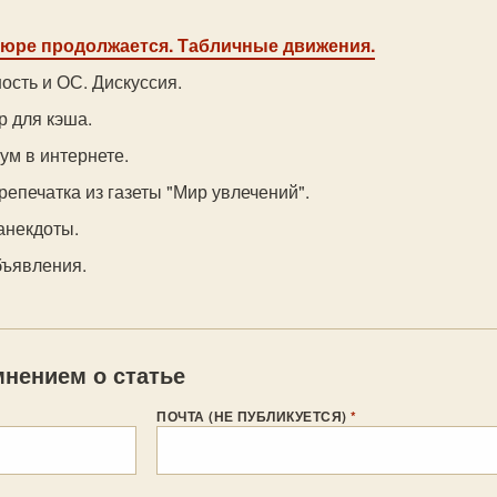
дюре продолжается. Табличные движения.
ость и ОС. Дискуссия.
р для кэша.
ум в интернете.
репечатка из газеты "Мир увлечений".
анекдоты.
бъявления.
нением о статье
ПОЧТА (НЕ ПУБЛИКУЕТСЯ)
*