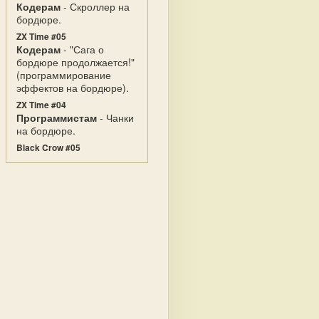
Кодерам
- Скроллер на
бордюре.
ZX Time #05
Кодерам
- "Сага о
бордюре продолжается!"
(программирование
эффектов на бордюре).
ZX Time #04
Программистам
- Чанки
на бордюре.
Black Crow #05