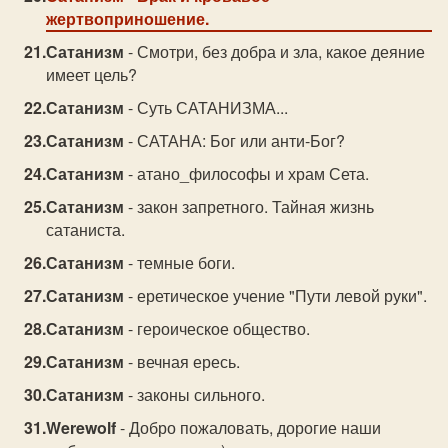
жертвоприношение.
Сатанизм
- Смотри, без добра и зла, какое деяние
имеет цель?
Сатанизм
- Суть САТАНИЗМА...
Сатанизм
- САТАНА: Бог или анти-Бог?
Сатанизм
- атано_философы и храм Сета.
Сатанизм
- закон запретного. Тайная жизнь
сатаниста.
Сатанизм
- темные боги.
Сатанизм
- еретическое учение "Пути левой руки".
Сатанизм
- героическое общество.
Сатанизм
- вечная ересь.
Сатанизм
- законы сильного.
Werewolf
- Добро пожаловать, дорогие наши