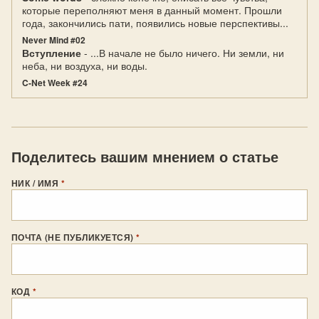
которые переполняют меня в данный момент. Прошли
года, закончились пати, появились новые перспективы...
Never Mind #02
Вступление
- ...В начале не было ничего. Ни земли, ни
неба, ни воздуха, ни воды.
C-Net Week #24
Поделитесь вашим мнением о статье
НИК / ИМЯ
*
ПОЧТА (НЕ ПУБЛИКУЕТСЯ)
*
КОД
*