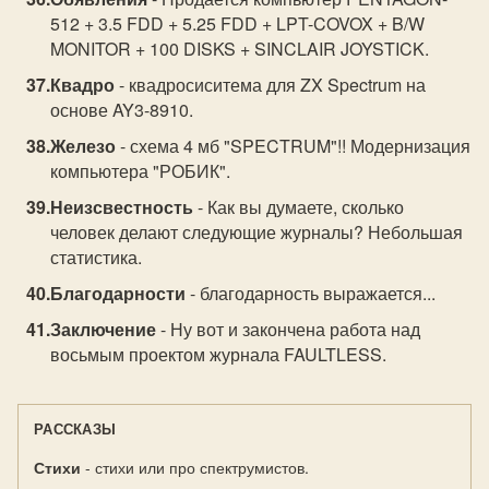
512 + 3.5 FDD + 5.25 FDD + LPT-COVOX + B/W
MONITOR + 100 DISKS + SINCLAIR JOYSTICK.
Квадро
- квадросиситема для ZX Spectrum на
основе AY3-8910.
Железо
- схема 4 мб "SPECTRUM"!! Модернизация
компьютера "РОБИК".
Неизсвестность
- Как вы думаете, сколько
человек делают следующие журналы? Небольшая
статистика.
Благодарности
- благодарность выражается...
Заключение
- Ну вот и закончена работа над
восьмым проектом журнала FAULTLESS.
РАССКАЗЫ
Стихи
- стихи или про спектрумистов.