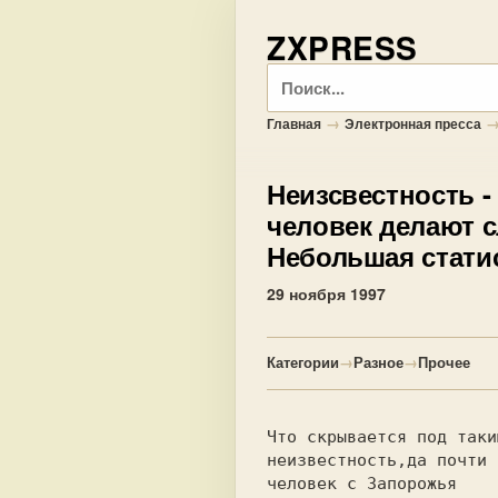
ZXPRESS
Поиск
→
Главная
Электронная пресса
Неизсвестность
-
человек делают 
Небольшая статис
29 ноября 1997
Категории
→
Разное
→
Прочее
Что скрывается под таки
неизвестность,да почти 
человек с Запорожья    