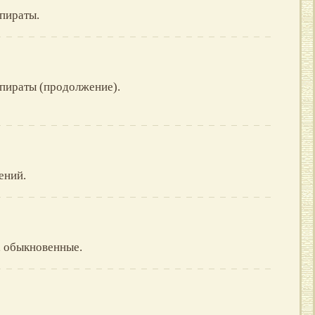
пираты.
пираты (продолжение).
ений.
, обыкновенные.