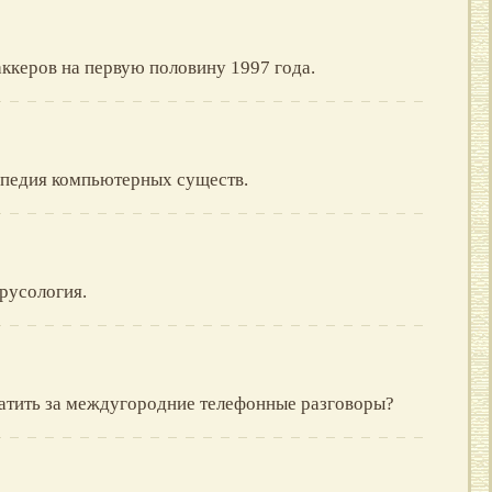
аккеров на первую половину 1997 года.
опедия компьютерных существ.
русология.
латить за междугородние телефонные разговоры?