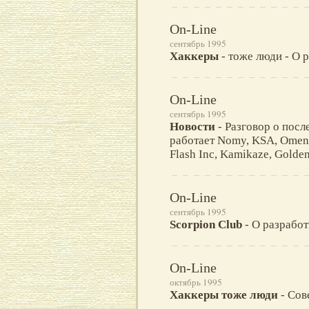
On-Line
сентябрь 1995
Хаккеры
- тоже люди - О 
On-Line
сентябрь 1995
Новости
- Разговор о посл
работает Nomy, KSA, Omen Co
Flash Inc, Kamikaze, Golden
On-Line
сентябрь 1995
Scorpion Club
- О разработ
On-Line
октябрь 1995
Хаккеры тоже люди
- Сов