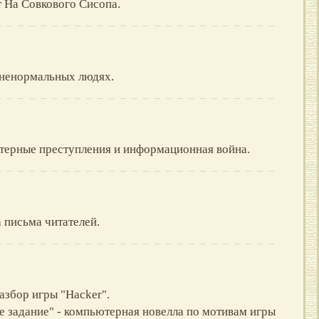
 На Совкового Сисопа.
 ненормальных людях.
терные преступления и информационная война.
а письма читателей.
азбор игры "Hacker".
 задание" - компьютерная новелла по мотивам игры