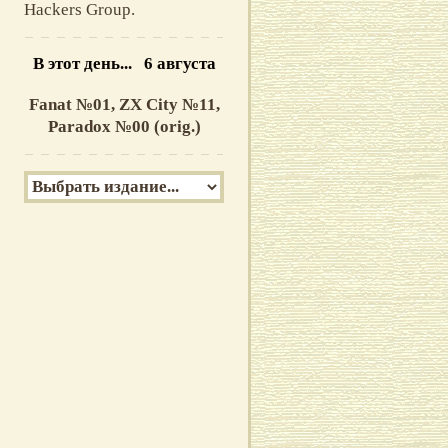
Hackers Group.
В этот день... 6 августа
Fanat №01,
ZX City №11,
Paradox №00 (orig.)