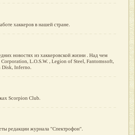
работе хаккеров в нашей стране.
едних новостях из хаккеровской жизни . Над чем
rporation, L.O.S.W. , Legion of Steel, Fantomssoft,
 Disk, Inferno.
ках Scorpion Club.
еты редакции журнала "Cпектрофон".