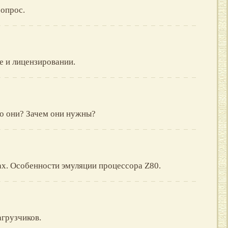
опрос.
е и лицензировании.
Кто они? Зачем они нужны?
ах. Особенности эмуляции процессора Z80.
агрузчиков.