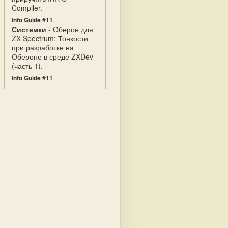
Compiler.
Info Guide #11
Системки
- Оберон для
ZX Spectrum: Тонкости
при разработке на
Обероне в среде ZXDev
(часть 1).
Info Guide #11