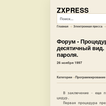
ZXPRESS
Поиск
→
Главная
Электронная пресса
Форум
- Процеду
десятичный вид. 
пароля.
26 ноября 1997
Категории
→
Программирование
   В заключение - еще пара  про-

цедур.

   Первая процедура предназначе-
