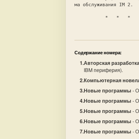
           *   *   *

Содержание номера:
Авторская разработк
IBM периферия).
Компьютерная новел
Новые программы
- О
Новые программы
- О
Новые программы
- О
Новые программы
- 
Новые программы
- 