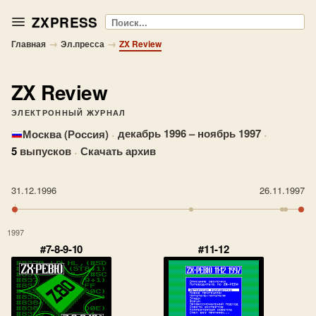
ZXPRESS
Поиск
→
→
Главная
Эл.пресса
ZX Review
ZX Review
ЭЛЕКТРОННЫЙ ЖУРНАЛ
·
декабрь 1996 – ноябрь 1997
·
Москва (Россия)
5
выпусков
·
Скачать архив
31.12.1996
26.11.1997
1997
#7-8-9-10
#11-12