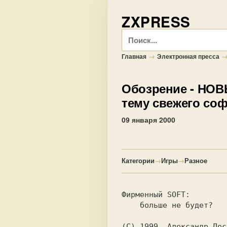
ZXPRESS
Поиск
→
Главная
Электронная пресса
Обозрение
- НОВЬ
тему свежего соф
09 января 2000
Категории
→
Игры
→
Разное
    больше не будет? 
