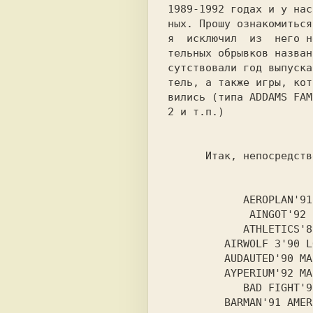
1989-1992 годах и у нас
ных. Прошу ознакомиться
я  исключил  из  него н
тельных обрывков назван
сутствовали год выпуска
тель, а также игры, кот
вились (типа 
2 
и т.п.) 

Итак, непосредств