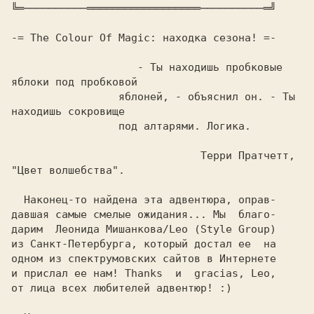
                    - Ты находишь пробковые 
                 яблоней, - объяснил он. - Ты 
                              Терри Пратчетт, 
  Наконец-то найдена эта адвентюра, оправ-

давшая самые смелые ожидания... Мы  благо-

дарим 
из Санкт-Петербурга, который достал ее  на

одном из спектрумовских сайтов в Интернете

и прислал ее нам! Thanks  и  gracias, Leo,

от лица всех любителей адвентюр! :)
