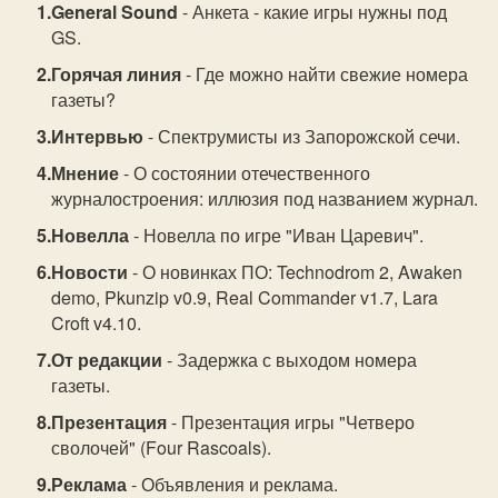
General Sound
- Анкета - какие игры нужны под
GS.
Горячая линия
- Где можно найти свежие номера
газеты?
Интервью
- Спектрумисты из Запорожской сечи.
Мнение
- О состоянии отечественного
журналостроения: иллюзия под названием журнал.
Новелла
- Новелла по игре "Иван Царевич".
Новости
- О новинках ПО: Technodrom 2, Awaken
demo, Pkunzip v0.9, Real Commander v1.7, Lara
Croft v4.10.
От редакции
- Задержка с выходом номера
газеты.
Презентация
- Презентация игры "Четверо
сволочей" (Four Rascoals).
Реклама
- Объявления и реклама.