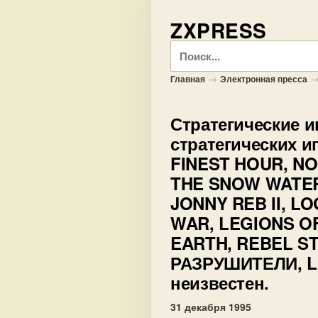
ZXPRESS
Поиск
→
Главная
Электронная пресса
Стратегические 
стратегических и
FINEST HOUR, NO
THE SNOW WATER
JONNY REB II, LO
WAR, LEGIONS OF
EARTH, REBEL ST
РАЗРУШИТЕЛИ, LA
неизвестен.
31 декабря 1995