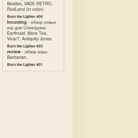
Beatles, VADE RETRO,
RodLand (in color).
Burn the Lighter #04
Incoming
- обзор новых
игр для Спектрума:
Earthraid, More Tea,
Vicar?, Antiquity Jones.
Burn the Lighter #03
review
- обзор игры
Barbarian.
Burn the Lighter #01