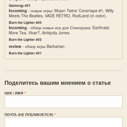
Gamergy #01
Incoming
- новые игры: Mojon Twins' Covertape #1, Willy
Meets The Beatles, VADE RETRO, RodLand (in color).
Burn the Lighter #04
Incoming
- обзор новых игр для Спектрума: Earthraid,
More Tea, Vicar?, Antiquity Jones.
Burn the Lighter #03
review
- обзор игры Barbarian.
Burn the Lighter #01
Поделитесь вашим мнением о статье
НИК / ИМЯ
*
ПОЧТА (НЕ ПУБЛИКУЕТСЯ)
*