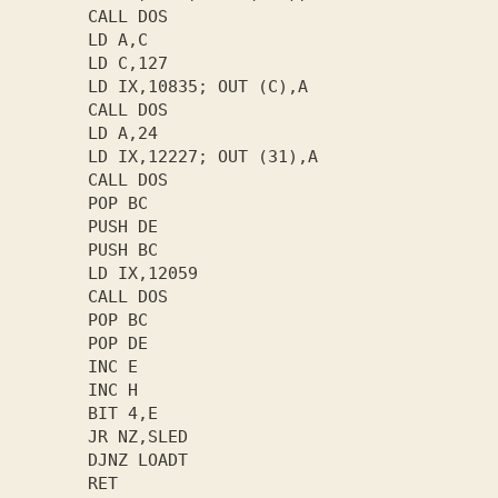
       CALL DOS

       LD A,C

       LD C,127

       LD IX,10835; OUT (C),A

       CALL DOS

       LD A,24

       LD IX,12227; OUT (31),A

       CALL DOS

       POP BC

       PUSH DE

       PUSH BC

       LD IX,12059

       CALL DOS

       POP BC

       POP DE

       INC E

       INC H

       BIT 4,E

       JR NZ,SLED

       DJNZ LOADT

       RET
