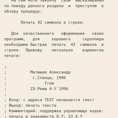
   На сей ноте закончу  свои  высказывания

по поводу данного раздела  и  приступлю  к

обзору процедур:

       Печать 42 символа в строке.

   Для  качественного   оформления   своих

программ,   для     хорошего     скроллера

необходима быстрая  печать  42  символа  в

строке.  Привожу    несколько    вариантов

печати:

;
;
;
;
;
;
;
;
;
;