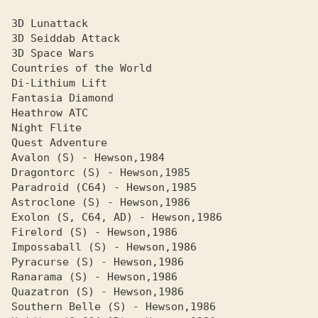
Avalon 
Dragontorc 
Paradroid 
Astroclone 
Exolon 
Firelord 
Impossaball 
Pyracurse 
Ranarama 
Quazatron 
Southern Belle 