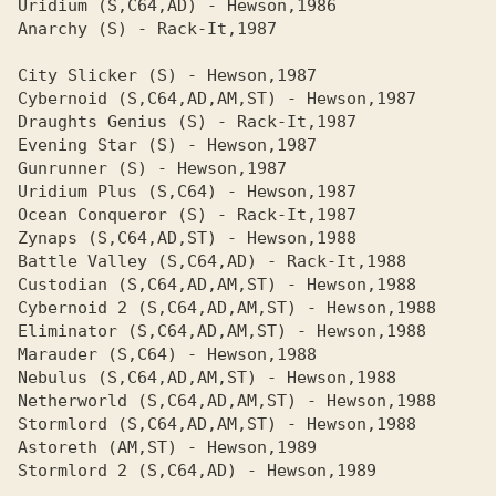
Uridium 
Anarchy 
(S) - Rack-It,1987

City Slicker 
Cybernoid 
Draughts Genius 
Evening Star 
Gunrunner 
Uridium Plus 
Ocean Conqueror 
Zynaps 
Battle Valley 
Custodian 
Cybernoid 2 
Eliminator 
Marauder 
Nebulus 
Netherworld 
Stormlord 
Astoreth 
Stormlord 2 
(S,C64,AD) - Hewson,1989
