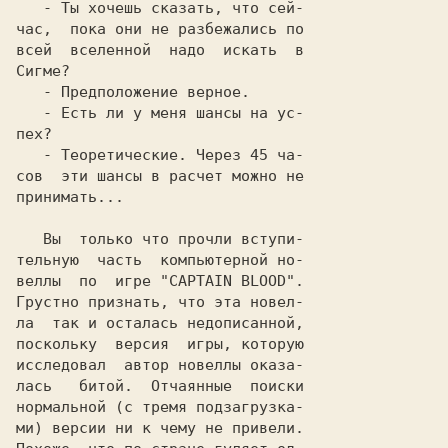
".

Грустно признать, что эта новел-

ла  так и осталась недописанной,

поскольку  версия  игры, которую

исследовал  автор новеллы оказа-

лась   битой.  Отчаянные  поиски

нормальной (c тремя подзагрузка-

ми) версии ни к чему не привели.
