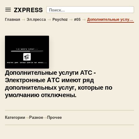
ZXPRESS
Поиск
→
→
→
→
Главная
Эл.пресса
Psychoz
#05
Дополнительные услуги АТС - Электронные AТC имеют ряд дополнительных услуг, которые по умолчанию отключены.
Дополнительные услуги АТС
-
Электронные AТC имеют ряд
дополнительных услуг, которые по
умолчанию отключены.
Категории
→
Разное
→
Прочее