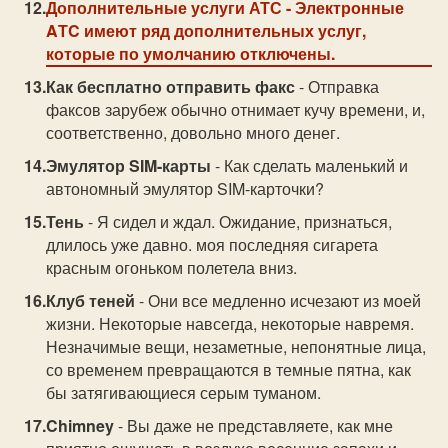
Дополнительные услуги АТС
- Электронные
AТC имеют ряд дополнительных услуг,
которые по умолчанию отключены.
Как бесплатно отправить факс
- Отправка
факсов зарубеж обычно отнимает кучу времени, и,
соответственно, довольно много денег.
Эмулятор SIM-карты
- Как сделать маленький и
автономный эмулятор SIM-карточки?
Тень
- Я сидел и ждал. Ожидание, признаться,
длилось уже давно. моя последняя сигарета
красным огоньком полетела вниз.
Клуб теней
- Они все медленно исчезают из моей
жизни. Некоторые навсегда, некоторые навремя.
Незначимые вещи, незаметные, непонятные лица,
со временем превращаются в темные пятна, как
бы затягивающиеся серым туманом.
Chimney
- Вы даже не представляете, как мне