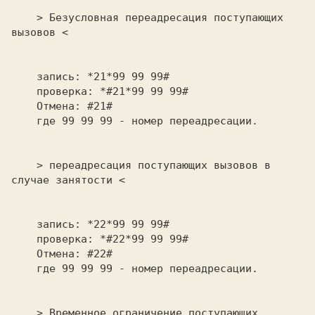
    > Безусловная переадресация поступающих 
вызовов <           

    запись: *21*99 99 99#                                       

    проверка: *#21*99 99 99#                                    

    Отмена: #21#                                                

    где 99 99 99 - номер переадресации.                         

    > переадресация поступающих вызовов в 
случае занятости <    

    запись: *22*99 99 99#                                       

    Отмена: #22#                                                

    где 99 99 99 - номер переадресации.                         

    > Временное ограничение поступающих 