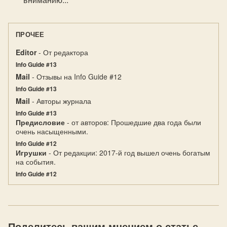
ПРОЧЕЕ
Editor
- От редактора
Info Guide #13
Mail
- Отзывы на Info Guide #12
Info Guide #13
Mail
- Авторы журнала
Info Guide #13
Предисловие
- от авторов: Прошедшие два года были
очень насыщенными.
Info Guide #12
Игрушки
- От редакции: 2017-й год вышел очень богатым
на события.
Info Guide #12
Поделитесь вашим мнением о статье