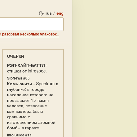
rus
/
eng
 разорвал несколько упаковок...
ОЧЕРКИ
РЭП-ХАЙП-БАТТЛ
-
стишки от introspec.
SibNews #05
Комьюнити
- Spectrum в
глубинке: в городе,
население которого не
превышает 15 тысяч
человек, появление
компьютера было
сравнимо с
изготовлением атомной
бомбы в гараже.
Info Guide #11