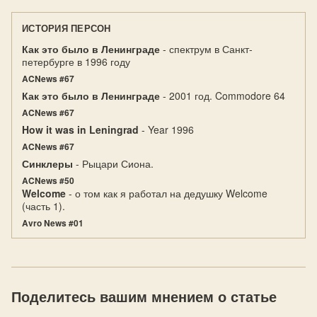
ИСТОРИЯ ПЕРСОН
Как это было в Ленинграде
- спектрум в Санкт-
петербурге в 1996 году
ACNews #67
Как это было в Ленинграде
- 2001 год. Commodore 64
ACNews #67
How it was in Leningrad
- Year 1996
ACNews #67
Синклеры
- Рыцари Сиона.
ACNews #50
Welcome
- о том как я работал на дедушку Welcome
(часть 1).
Avro News #01
Поделитесь вашим мнением о статье