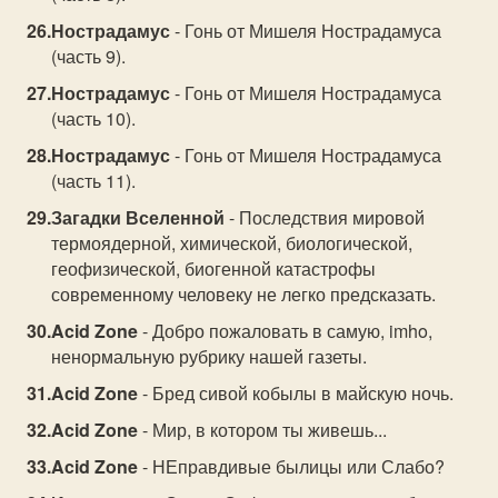
Нострадамус
- Гонь от Мишеля Нострадамуса
(часть 9).
Нострадамус
- Гонь от Мишеля Нострадамуса
(часть 10).
Нострадамус
- Гонь от Мишеля Нострадамуса
(часть 11).
Загадки Вселенной
- Последствия мировой
термоядерной, химической, биологической,
геофизической, биогенной катастрофы
современному человеку не легко предсказать.
Acid Zone
- Добро пожаловать в самую, imho,
ненормальную рубрику нашей газеты.
Acid Zone
- Бред сивой кобылы в майскую ночь.
Acid Zone
- Мир, в котором ты живешь...
Acid Zone
- НЕправдивые былицы или Слабо?