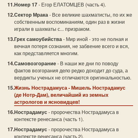
Номер 17
- Егор ЕЛАТОМЦЕВ (часть 4).
Сектор Мрака
- Все великие шахматисты, по их же
собственным воспоминаниям, один раз в жизни
играли в шахматы с... призраком.
Грех самоубийства
- Мир иной - это не полная и
вечная потеря сознания, не забвение всего и вся,
как представляется многим.
Самовозгорание
- В наши же дни по поводу
фактов возгорания дело редко доходит до суда, а
вердикты ученых не отличаются оригинальностью.
Жизнь Нострадамуса
- Мишель Нострадамус
(де Нотр-Дам), величайший из земных
астрологов и ясновидцев!
Нострадамус
- пророчества Нострадамуса в
контексте ренесанса (часть 1).
Нострадамус
- пророчества Нострадамуса в
контексте ренесанса (часть 2).