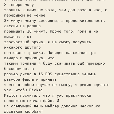
Я теперь могу

звонить к нему не чаще, чем два раза в час, с 
перерывом не менее

30 минут между сессиями, а продолжительность 
сессии не должна

превышать 10 минут. Кроме того, пока я не 
выкачаю этот

злосчастный архив, я не смогу получить 
никакого другого

почтового трафика. Посидев на скачке три 
вечера и прикинув, что

такими темпами я буду скачивать ещё примерно 
бесконечно, а

размер диска в iS-DOS существенно меньше 
размера файла и принять

я его в любом случае не смогу, я решил сделать 
хак, чтобы Dickei

Mailer посчитал, что я уже практически 
полностью скачал файл. И

на следующий день мейлер докачал несколько 
десятков килобайт
