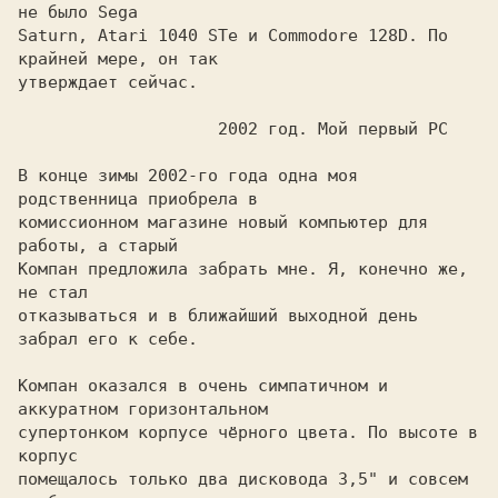
не было Sega

Saturn, Atari 1040 STe и Commodore 128D. По 
крайней мере, он так

утверждает сейчас.
