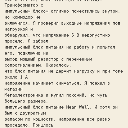
Трансформатор с

импульсным блоком отлично поместились внутри, 
но коммодор не

включился. Я проверил выходные напряжения под 
нагрузкой и

обнаружил, что напряжение 5 В недопустимо 
просело. Я забрал

импульсный блок питания на работу и попытал 
его, подключив на

выход мощный резистор с переменным 
сопротивлением. Оказалось,

что блок питания не держит нагрузку и при токе 
около 1 А

напряжение начинает снижаться. Я поехал в 
магазин

Мегаэлектроника и купил похожий, но чуть 
большего размера,

импульсный блок питание Mean Well. И хотя он 
был с двукратным

запасом по мощности, напряжение всё равно 
проседало. Пришлось
