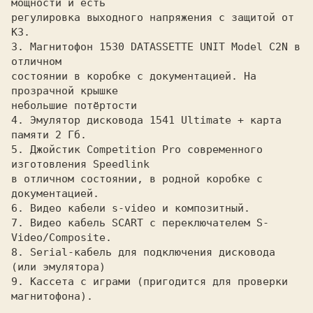
мощности и есть

регулировка выходного напряжения с защитой от 
КЗ.

3. Магнитофон 1530 DATASSETTE UNIT Model C2N в 
отличном

состоянии в коробке с документацией. На 
прозрачной крышке

небольшие потёртости

4. Эмулятор дисковода 1541 Ultimate + карта 
памяти 2 Гб.

5. Джойстик Competition Pro современного 
изготовления Speedlink

в отличном состоянии, в родной коробке с 
документацией.

6. Видео кабели s-video и композитный.

7. Видео кабель SCART с переключателем S-
Video/Composite.

8. Serial-кабель для подключения дисковода 
(или эмулятора)

9. Кассета с играми (пригодится для проверки 
магнитофона).
