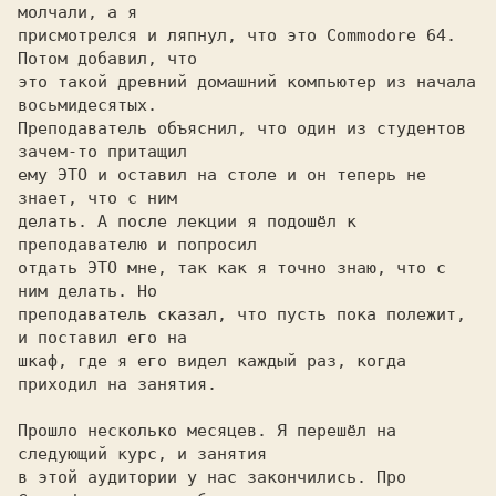
молчали, а я

присмотрелся и ляпнул, что это Commodore 64. 
Потом добавил, что

это такой древний домашний компьютер из начала 
восьмидесятых.

Преподаватель объяснил, что один из студентов 
зачем-то притащил

ему ЭТО и оставил на столе и он теперь не 
знает, что с ним

делать. А после лекции я подошёл к 
преподавателю и попросил

отдать ЭТО мне, так как я точно знаю, что с 
ним делать. Но

преподаватель сказал, что пусть пока полежит, 
и поставил его на

шкаф, где я его видел каждый раз, когда 
приходил на занятия.

Прошло несколько месяцев. Я перешёл на 
следующий курс, и занятия

в этой аудитории у нас закончились. Про 