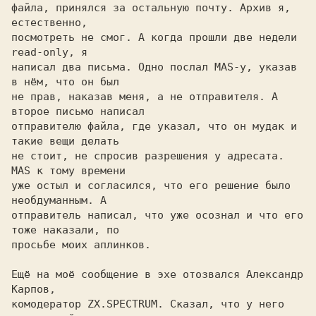
файла, принялся за остальную почту. Архив я, 
естественно,

посмотреть не смог. А когда прошли две недели 
read-only, я

написал два письма. Одно послал MAS-у, указав 
в нём, что он был

не прав, наказав меня, а не отправителя. А 
второе письмо написал

отправителю файла, где указал, что он мудак и 
такие вещи делать

не стоит, не спросив разрешения у адресата. 
MAS к тому времени

уже остыл и согласился, что его решение было 
необдуманным. А

отправитель написал, что уже осознал и что его 
тоже наказали, по

просьбе моих аплинков.

Ещё на моё сообщение в эхе отозвался Александр 
Карпов,

комодератор ZX.SPECTRUM. Сказал, что у него 