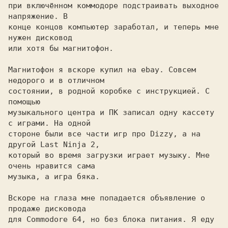
при включённом коммодоре подстраивать выходное 
напряжение. В

конце концов компьютер заработал, и теперь мне 
нужен дисковод

или хотя бы магнитофон.

Магнитофон я вскоре купил на ebay. Совсем 
недорого и в отличном

состоянии, в родной коробке с инструкцией. С 
помощью

музыкального центра и ПК записал одну кассету 
с играми. На одной

стороне были все части игр про Dizzy, а на 
другой Last Ninja 2,

который во время загрузки играет музыку. Мне 
очень нравится сама

музыка, а игра бяка.

Вскоре на глаза мне попадается объявление о 
продаже дисковода

для Commodore 64, но без блока питания. Я еду 