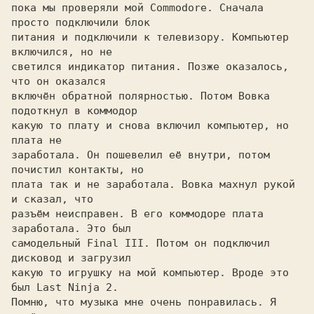
пока мы проверяли мой Commodore. Сначала 
просто подключили блок

питания и подключили к телевизору. Компьютер 
включился, но не

светился индикатор питания. Позже оказалось, 
что он оказался

включён обратной полярностью. Потом Вовка 
подоткнул в коммодор

какую то плату и снова включил компьютер, но 
плата не

заработала. Он пошевелил её внутри, потом 
почистил контакты, но

плата так и не заработала. Вовка махнул рукой 
и сказал, что

разъём неисправен. В его коммодоре плата 
заработала. Это был

самодельный Final III. Потом он подключил 
дисковод и загрузил

какую то игрушку на мой компьютер. Вроде это 
был Last Ninja 2.

Помню, что музыка мне очень понравилась. Я 