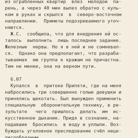
из ограбленных квартир  влез  молодой  па-

рень, а через 40 мин вылез обратно с куль-

ком в руках и скрылся  в  северо-восточном

направлении.  Приметы подозреваемого уточ-

няются.

  Ж.С.  сообщила, что для внедрения ей ос-

талось  выполнить  лишь последнее задание.

Железные  нервы. Но я в ней и не сомневал-

ся.  Однако она предполагает, что разраба-

тываемая  ею группа к кражам не причастна.

Тем не менее, она на верном пути.

  6.07

Купался  в  притоке Припяти, где на меня

набросились три совершенно голые девушки и

принялись щекотать. Был вынужден применить

специальную  оборонительную технику, в ре-

зультате   чего  пришлось  делать  им  ис-

кусственное дыхание. Придя в сознание, на-

падавшие  бросились  в воду и уплыли. Воз-

буждать уголовное преследование счёл неце-

лесообразным.
