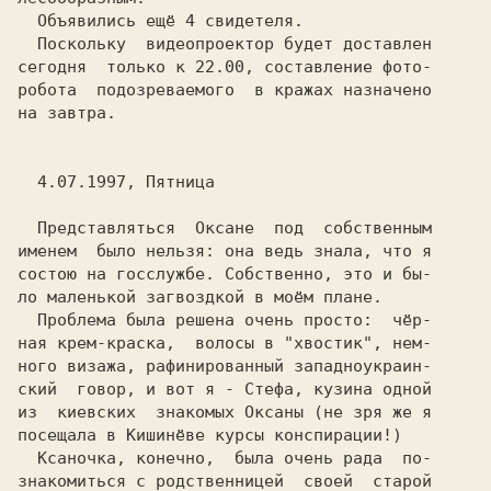
  Объявились ещё 4 свидетеля.

  Поскольку  видеопроектор будет доставлен

сегодня  только к 22.00, составление фото-

робота  подозреваемого  в кражах назначено

на завтра.

  4.07.1997, Пятница

  Представляться  Оксане  под  собственным

именем  было нельзя: она ведь знала, что я

состою на госслужбе. Собственно, это и бы-

ло маленькой загвоздкой в моём плане.

  Проблема была решена очень просто:  чёр-

ная крем-краска,  волосы в "хвостик", нем-

ного визажа, рафинированный западноукраин-

ский  говор, и вот я - Стефа, кузина одной

из  киевских  знакомых Оксаны 
(не зря же я

посещала в Кишинёве курсы конспирации!)

Ксаночка, конечно,  была очень рада  по-

знакомиться с родственницей  своей  старой
