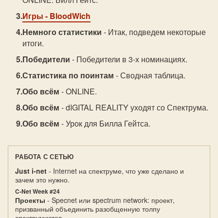
Игры
- BloodWich
Немного статистики
- Итак, подведем некоторые
итоги.
Победители
- Победители в 3-х номинациях.
Статистика по поинтам
- Сводная таблица.
Обо всём
- ONLINE.
Обо всём
- dIGITAL REALITY уходят со Спектрума.
Обо всём
- Урок для Билла Гейтса.
РАБОТА С СЕТЬЮ
Just i-net
- Internet на спектруме, что уже сделано и
зачем это нужно.
C-Net Week #24
Проекты
- Specnet или spectrum network: проект,
призванный объединить разобщенную толпу
спектрумистов.