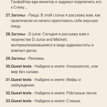
Ганфайтер ega-монитор и задумал подключить его
к Спеку...
Загоны
- Пища: В этой статье я расскажу вам, как
практически из ничего приготовить себе вкусную
пищу.
Загоны
- D-juice: Сегодня я расскажу вам о
творчестве D-Juice and Mitchell,
материализовавшемся в виде аудиокассеты и
компакт-диска.
Загоны
- Реклама.
Guest texts
- Найдено в инете: Апокалипсис, или
мир без салаки.
Guest texts
- Найдено в инете: Мифы и
заблуждения.
Guest texts
- Найдено в инете: Fido'шные песни.
Guest texts
- Найдено в инете: Стишок.