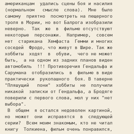
американцам  удались сцены боя и насилия

(нормальном   смысле  слова).  Мне  было

самому  приятно  посмотреть на пещерного

троля в Мории, но вот Балрога изобразили

неверно.  Так  же  в  фильме отсутствуют

некоторые  персонажи.  Например,  совсем

нет  старикана  Хемфаста  Гемми и многих

соседей  Фродо, что живут в Шире. Так же

хоббиты  ходят  в  обуви,  чего не может

быть,  а на одном из задних планов виден

автомобиль  !!! Противоречия Гендальфа и

Сарумана  отобразились  в  фильме в виде

практически  рукопашного  боя. В таверне

"Пляшущий   пони"  хоббиты  не  получили

никакой  записки от Гендальфа, а Бродяге

поверили с первого слова, мол у них "нет

выбора".                                

 В  общем  я остался недоволен картиной,

но  может  они  исправятся  в  следующей

книгу  Толкиена, фильм очень понравился,
