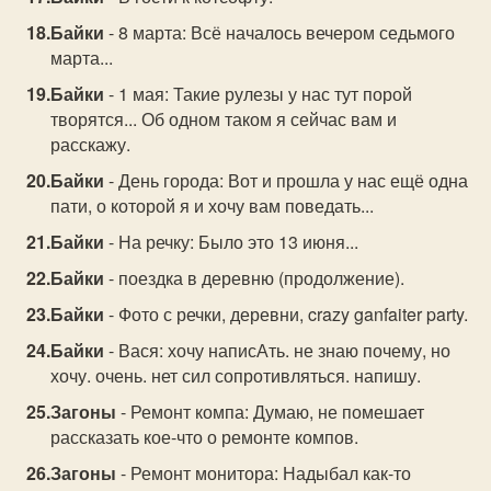
Байки
- 8 марта: Всё началось вечером седьмого
марта...
Байки
- 1 мая: Такие рулезы у нас тут порой
творятся... Об одном таком я сейчас вам и
расскажу.
Байки
- День города: Вот и прошла у нас ещё одна
пати, о которой я и хочу вам поведать...
Байки
- На речку: Было это 13 июня...
Байки
- поездка в деревню (продолжение).
Байки
- Фото с речки, деревни, crazy ganfaiter party.
Байки
- Вася: хочу написАть. не знаю почему, но
хочу. очень. нет сил сопротивляться. напишу.
Загоны
- Ремонт компа: Думаю, не помешает
рассказать кое-что о ремонте компов.
Загоны
- Ремонт монитора: Надыбал как-то