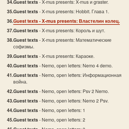
Guest texts
- X-mus presents: X-mus и graster.
Guest texts
- X-mus presents: Hobbit. Глава 1.
Guest texts
- X-mus presents: Властелин колец.
Guest texts
- X-mus presents: Король и шут.
Guest texts
- X-mus presents: Математические
софизмы.
Guest texts
- X-mus presents: Караоке.
Guest texts
- Nemo, open letters: Nemo 4 demo.
Guest texts
- Nemo, open letters: Информационная
война.
Guest texts
- Nemo, open letters: Psv 2 Nemo.
Guest texts
- Nemo, open letters: Nemo 2 Psv.
Guest texts
- Nemo, open letters: 1
Guest texts
- Nemo, open letters: 2