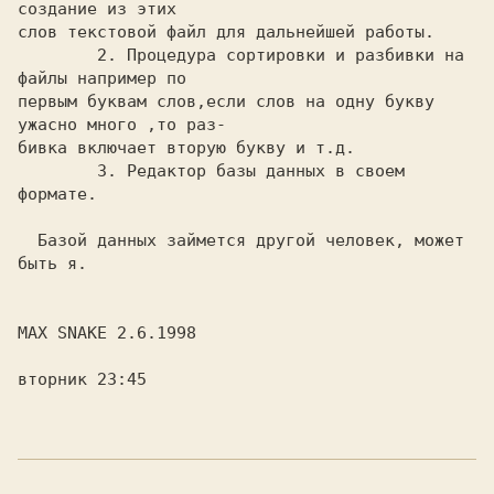
создание из этих

слов текстовой файл для дальнейшей работы.

        2. Процедура сортировки и разбивки на 
файлы например по

первым буквам слов,если слов на одну букву 
ужасно много ,то раз-

бивка включает вторую букву и т.д.

        3. Редактор базы данных в своем 
формате.

  Базой данных займется другой человек, может 
быть я.

MAX SNAKE 2.6.1998

вторник 23:45
