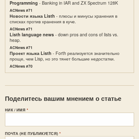
Programming
- Banking in IAR and ZX Spectrum 128K
ACNews #71
Новости языка Listh
- плюсы и минусы хранения в
списках против хранения в куче.
ACNews #71
Listh language news
- down pros and cons of lists vs.
heap.
ACNews #71
Проект языка Listh
- Forth реализуется значительно
проще, чем Lisp, но это тянет большие недостатки.
ACNews #70
Поделитесь вашим мнением о статье
НИК / ИМЯ
*
ПОЧТА (НЕ ПУБЛИКУЕТСЯ)
*