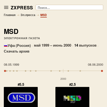
ZXPRESS
Поиск
→
→
Главная
Эл.пресса
MSD
MSD
ЭЛЕКТРОННАЯ ГАЗЕТА
·
май 1999 – июнь 2000
·
14
выпусков
·
Уфа (Россия)
Скачать архив
08.05.1999
08.06.2000
2000
#5.5
#2.5