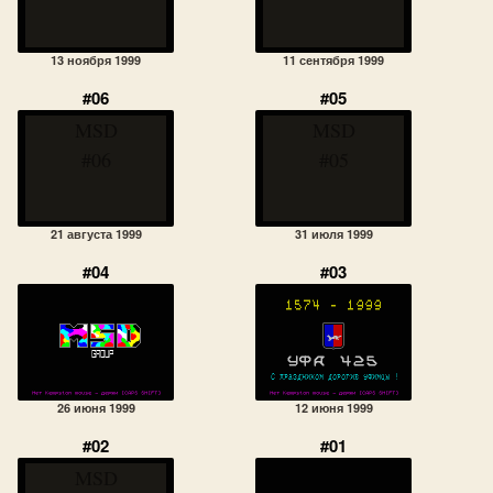
13 ноября 1999
11 сентября 1999
#06
#05
MSD
MSD
#06
#05
21 августа 1999
31 июля 1999
#04
#03
26 июня 1999
12 июня 1999
#02
#01
MSD