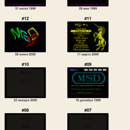
31 июля 1999
29 мая 1999
#12
#11
08 июня 2000
11 марта 2000
#10
#09
MSD
#10
22 января 2000
18 декабря 1999
#08
#07
MSD
MSD
#08
#07