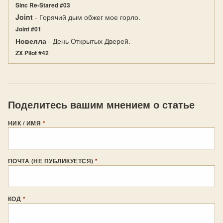
Sinc Re-Stared #03
Joint
- Горячий дым обжег мое горло.
Joint #01
Новелла
- День Открытых Дверей.
ZX Pilot #42
Поделитесь вашим мнением о статье
НИК / ИМЯ
*
ПОЧТА (НЕ ПУБЛИКУЕТСЯ)
*
КОД
*