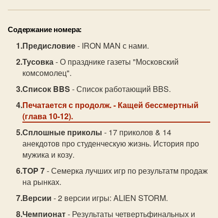
Содержание номера:
Предисловие
- IRON MAN с нами.
Тусовка
- О празднике газеты "Московский
комсомолец".
Список BBS
- Список работающий BBS.
Печатается с продолж.
- Кащей бессмертный
(глава 10-12).
Сплошные приколы
- 17 приколов & 14
анекдотов про студенческую жизнь. История про
мужика и козу.
TOP 7
- Семерка лучших игр по результатм продаж
на рынках.
Версии
- 2 версии игры: ALIEN STORM.
Чемпионат
- Результаты четвертьфинальных и