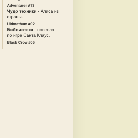
Adventurer #13
Чудо техники
- Алиса из
страны.
Ultimathum #02
Библиотека
- новелла
по игре Санта Клаус.
Black Crow #05