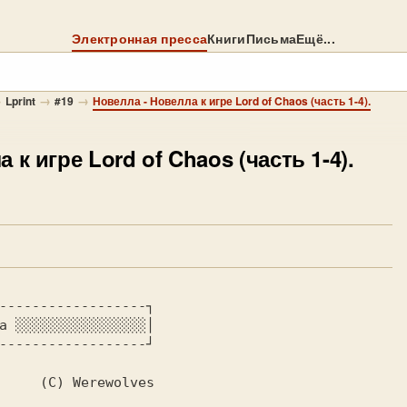
Электронная пресса
Книги
Письма
Ещё...
→
→
→
Lprint
#19
Новелла - Новелла к игре Lord of Chaos (часть 1-4).
 к игре Lord of Chaos (часть 1-4).
------------------┐

а ░░░░░░░░░░░░░░░░│
