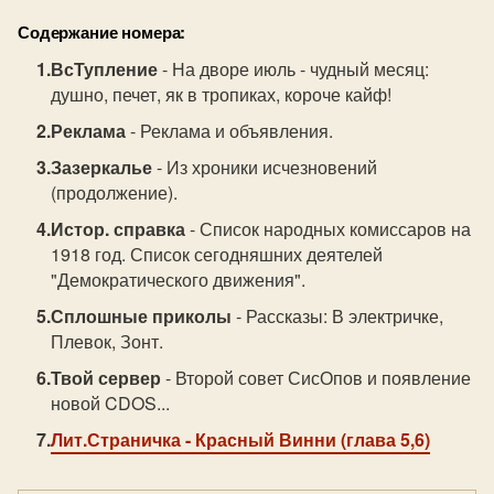
Содержание номера:
ВсТупление
- На дворе июль - чудный месяц:
душно, печет, як в тропиках, короче кайф!
Реклама
- Реклама и объявления.
Зазеркалье
- Из хроники исчезновений
(продолжение).
Истор. справка
- Список народных комиссаров на
1918 год. Список сегодняшних деятелей
"Демократического движения".
Сплошные приколы
- Рассказы: В электричке,
Плевок, Зонт.
Твой сервер
- Второй совет СисОпов и появление
новой CDOS...
Лит.Страничка
- Красный Винни (глава 5,6)