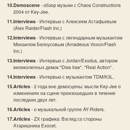
Demoscene
- обзор музыки с Chaos Constructions
2004 от Key-Jee.
Interviews
- Интервью с Алексеем Астафьевым
(Alex Raider/Flash Inc.)
Interviews
- Интервью с легендарным музыкантом
Михаилом Белоусовым (Amadeous Voxon/Flash
Inc.)
Interviews
- Интервью с Jordan/Exodus, автором
великолепных демок "Dies Irae", "Real Action".
Interviews
- Интервью с музыкантом TDM/K3L.
Articles
- 2 года вне демосцены: мысли Key-Jee о
изменениях на сцене произошедших в течение
последних двух лет.
Articles
- о музыкальной группе AY-Riders.
Articles
- ZX графика: Взгляд со стороны
Атаришника Exocet.