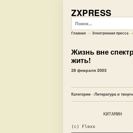
ZXPRESS
Поиск
→
Главная
Электронная пресса
Жизнь вне спект
жить!
28 февраля 2003
Категории
→
Литература и творч