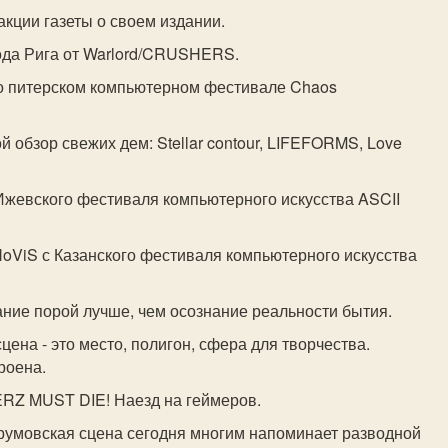
акции газеты о своем издании.
рода Рига от Warlord/CRUSHERS.
 о питерском компьютерном фестивале Chaos
й обзор свежих дем: Stellar contour, LIFEFORMS, Love
 Ижевского фестиваля компьютерного искусства ASCII
т NoViS с Казанского фестиваля компьютерного искусства
ание порой лучше, чем осознание реальности бытия.
цена - это место, полигон, сфера для творчества.
роена.
RZ MUST DIE! Наезд на геймеров.
трумовская сцена сегодня многим напоминает разводной