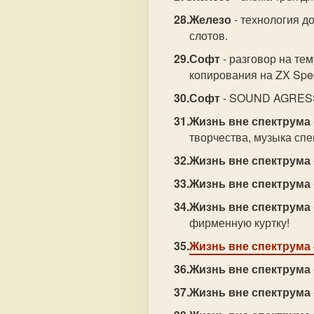
Железо
- технология д
слотов.
Софт
- разговор на те
копирования на ZX Spe
Софт
- SOUND AGRESSO
Жизнь вне спектрума
творчества, музыка спе
Жизнь вне спектрума
Жизнь вне спектрума
Жизнь вне спектрума
фирменную куртку!
Жизнь вне спектрума
Жизнь вне спектрума
Жизнь вне спектрума