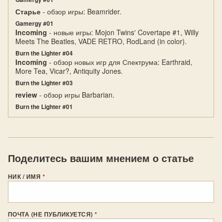
Старье
- обзор игры: Beamrider.
Gamergy #01
Incoming
- новые игры: Mojon Twins' Covertape #1, Willy
Meets The Beatles, VADE RETRO, RodLand (in color).
Burn the Lighter #04
Incoming
- обзор новых игр для Спектрума: Earthraid,
More Tea, Vicar?, Antiquity Jones.
Burn the Lighter #03
review
- обзор игры Barbarian.
Burn the Lighter #01
Поделитесь вашим мнением о статье
НИК / ИМЯ
*
ПОЧТА (НЕ ПУБЛИКУЕТСЯ)
*