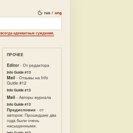
rus
/
eng
не всегда адекватные суждения.
ПРОЧЕЕ
Editor
- От редактора
Info Guide #13
Mail
- Отзывы на Info
Guide #12
Info Guide #13
Mail
- Авторы журнала
Info Guide #13
Предисловие
- от
авторов: Прошедшие два
года были очень
насыщенными.
Info Guide #12