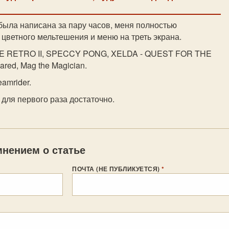
была написана за пару часов, меня полностью
о цветного мельтешения и меню на треть экрана.
ADE RETRO II, SPECCY PONG, XELDA - QUEST FOR THE
ed, Mag the Magician.
eamrider.
для первого раза достаточно.
нением о статье
ПОЧТА (НЕ ПУБЛИКУЕТСЯ)
*