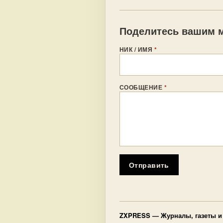
Поделитесь вашим м
НИК / ИМЯ
*
СООБЩЕНИЕ
*
Отправить
ZXPRESS
— Журналы, газеты и 