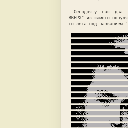
  Сегодня у  нас  два 
ВВЕРХ" 
из самого популя
го лета под названием "