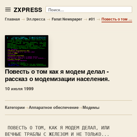
ZXPRESS
Поиск
→
→
→
→
Главная
Эл.пресса
Fanat Newspaper
#01
Повесть о том как я модем делал - рассказ о модемизации населения.
Повесть о том как я модем делал
-
рассказ о модемизации населения.
10 июля 1999
Категории
→
Аппаратное обеспечение
→
Модемы
 ПОВЕСТЬ О ТОМ, КАК Я МОДЕМ ДЕЛАЛ, ИЛИ    
