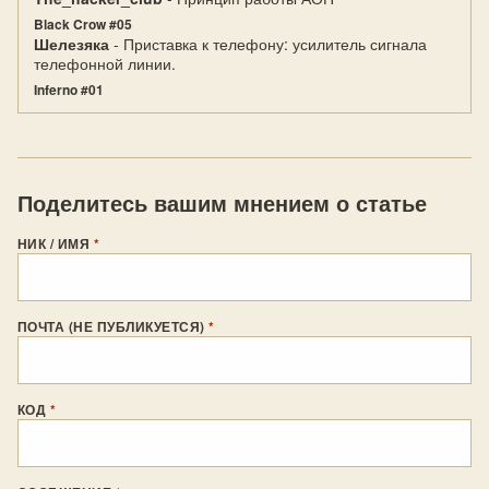
Black Crow #05
Шелезяка
- Приставка к телефону: усилитель сигнала
телефонной линии.
Inferno #01
Поделитесь вашим мнением о статье
НИК / ИМЯ
*
ПОЧТА (НЕ ПУБЛИКУЕТСЯ)
*
КОД
*