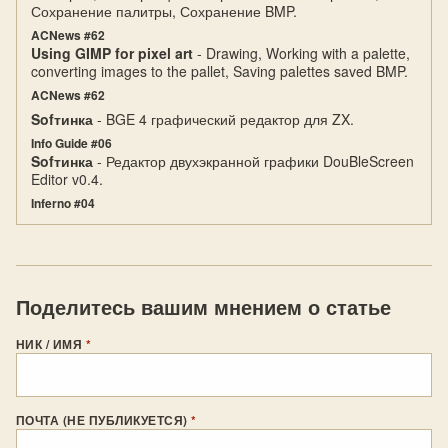
Сохранение палитры, Сохранение BMP.
ACNews #62
Using GIMP for pixel art
- Drawing, Working with a palette,
converting images to the pallet, Saving palettes saved BMP.
ACNews #62
Sofтинка
- BGE 4 графический редактор для ZX.
Info Guide #06
Sofтинка
- Редактор двухэкранной графики DouBleScreen
Editor v0.4.
Inferno #04
Поделитесь вашим мнением о статье
НИК / ИМЯ
*
ПОЧТА (НЕ ПУБЛИКУЕТСЯ)
*