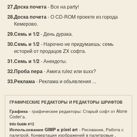
Доска почета
- Все на party!
Доска почета
- О CD-ROM проекте из города
Кемерово.
Семь и 1/2
- День дурака.
Семь и 1/2
- Нарочно не придумаешь: семь
историй от продацов ZX софта.
Семь и 1/2
- Анекдоты.
Проба пера
- Амига rulez или suxx?
Реклама
- Реклама и объявления ...
ГРАФИЧЕСКИЕ РЕДАКТОРЫ И РЕДАКТОРЫ ШРИФТОВ
Графика
- графические редакторы: Старый софт от Alone
Coder'а.
Info Guide #12
Использование GIMP в pixel art
- Рисование, Работа с
палитрой, Конвертация изображений в палитровые ,