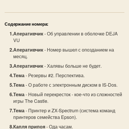
Содержание номера:
Аперативчик
- Об управлении в оболочке DEJA
VU
Аперативчик
- Номер вышел с опозданием на
месяц.
Аперативчик
- Халявы больше не будет.
Тема
- Резервы #2. Перспектива.
Тема
- О работе с электронным диском в IS-Dos.
Тема
- Новый перекресток - кое-что из сложностей
игры The Castle.
Тема
- Принтер и ZX-Spectrum (система команд
принтеров семейства Epson).
Капля припоя
- Ода часам.