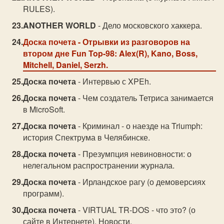
RULES).
ANOTHER WORLD
- Дело московского хаккера.
Доска почета
- Отрывки из разговоров на
втором дне Fun Top-98: Alex(R), Kano, Boss,
Mitchell, Daniel, Serzh.
Доска почета
- Интервью с XPEh.
Доска почета
- Чем создатель Тетриса занимается
в MicroSoft.
Доска почета
- Криминал - о наезде на Triumph:
история Спектрума в Челябинске.
Доска почета
- Презумпция невиновности: о
нелегальном распространении журнала.
Доска почета
- Ирландское рагу (о демоверсиях
программ).
Доска почета
- VIRTUAL TR-DOS - что это? (о
сайте в Интернете). Новости.