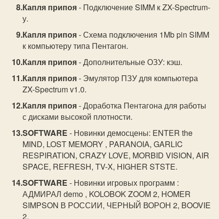
Капля припоя
- Подключение SIMM к ZX-Spectrum-
у.
Капля припоя
- Схема подключения 1Mb pin SIMM
к компьютеру типа Пентагон.
Капля припоя
- Дополнительные ОЗУ: кэш.
Капля припоя
- Эмулятор ПЗУ для компьютера
ZX-Spectrum v1.0.
Капля припоя
- Доработка Пентагона для работы
с дисками высокой плотности.
SOFTWARE
- Новинки демосцены: ENTER the
MIND, LOST MEMORY , PARANOIA, GARLIC
RESPIRATION, CRAZY LOVE, MORBID VISION, AIR
SPACE, REFRESH, TV-X, HIGHER STSTE.
SOFTWARE
- Новинки игровых программ :
АДМИРАЛ demo , KOLOBOK ZOOM 2, HOMER
SIMPSON В РОССИИ, ЧЕРНЫЙ ВОРОН 2, BOOVIE
2.