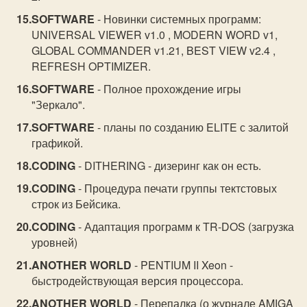
SOFTWARE
- Новинки системных программ:
UNIVERSAL VIEWER v1.0 , MODERN WORD v1,
GLOBAL COMMANDER v1.21, BEST VIEW v2.4 ,
REFRESH OPTIMIZER.
SOFTWARE
- Полное прохождение игры
"Зеркало".
SOFTWARE
- планы по созданию ELITE с залитой
графикой.
CODING
- DITHERING - дизеринг как он есть.
CODING
- Процедура печати группы тектстовых
строк из Бейсика.
CODING
- Адаптация программ к TR-DOS (загрузка
уровней)
ANOTHER WORLD
- PENTIUM II Xeon -
быстродействующая версия процессора.
ANOTHER WORLD
- Перепалка (о журнале AMIGA