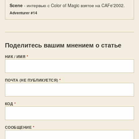
Scene
- интервью с Color of Magic взятое на CAFe'2002.
Adventurer #14
Поделитесь вашим мнением о статье
НИК / ИМЯ
*
ПОЧТА (НЕ ПУБЛИКУЕТСЯ)
*
КОД
*
СООБЩЕНИЕ
*