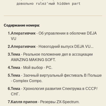
Содержание номера:
Аперативчик
- Об управлении в оболочке DEJA
VU
Аперативчик
- Новогодний выпуск DEJA VU...
Тема
- Реальное положение дел в ассоциации
AMAZING MAKING SOFT.
Тема
- Мой выбор - PC.
Тема
- Заочный виртуальный фестиваль В Польше
- Complex Compo.
Тема
- Хронология развития Спектрума в СССР/
СНГ.
Капля припоя
- Резервы ZX-Spectrum.