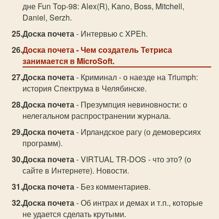
дне Fun Top-98: Alex(R), Kano, Boss, Mitchell,
Daniel, Serzh.
Доска почета
- Интервью с XPEh.
Доска почета
- Чем создатель Тетриса
занимается в MicroSoft.
Доска почета
- Криминал - о наезде на Triumph:
история Спектрума в Челябинске.
Доска почета
- Презумпция невиновности: о
нелегальном распространении журнала.
Доска почета
- Ирландское рагу (о демоверсиях
программ).
Доска почета
- VIRTUAL TR-DOS - что это? (о
сайте в Интернете). Новости.
Доска почета
- Без комментариев.
Доска почета
- Об интрах и демах и т.п., которые
не удается сделать крутыми.