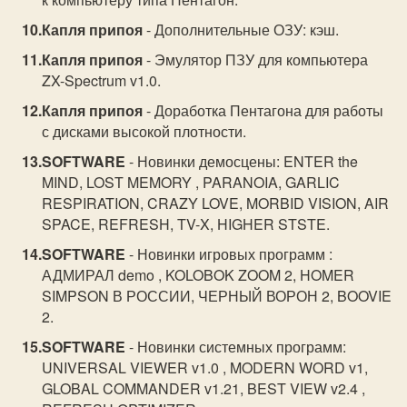
Капля припоя
- Дополнительные ОЗУ: кэш.
Капля припоя
- Эмулятор ПЗУ для компьютера
ZX-Spectrum v1.0.
Капля припоя
- Доработка Пентагона для работы
с дисками высокой плотности.
SOFTWARE
- Новинки демосцены: ENTER the
MIND, LOST MEMORY , PARANOIA, GARLIC
RESPIRATION, CRAZY LOVE, MORBID VISION, AIR
SPACE, REFRESH, TV-X, HIGHER STSTE.
SOFTWARE
- Новинки игровых программ :
АДМИРАЛ demo , KOLOBOK ZOOM 2, HOMER
SIMPSON В РОССИИ, ЧЕРНЫЙ ВОРОН 2, BOOVIE
2.
SOFTWARE
- Новинки системных программ:
UNIVERSAL VIEWER v1.0 , MODERN WORD v1,
GLOBAL COMMANDER v1.21, BEST VIEW v2.4 ,