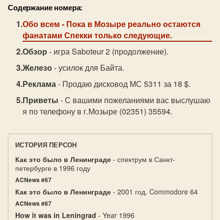
Содержание номера:
Обо всем
- Пока в Мозыре реально остаются
фанатами Спекки только следующие.
Обзор
- игра Saboteur 2 (продолжение).
Железо
- усилок для Байта.
Реклама
- Продаю дисковод МС 5311 за 18 $.
Приветы
- С вашими пожеланиями вас выслушаю
я по телефону в г.Мозыре (02351) 35594.
ИСТОРИЯ ПЕРСОН
Как это было в Ленинграде
- спектрум в Санкт-
петербурге в 1996 году
ACNews #67
Как это было в Ленинграде
- 2001 год. Commodore 64
ACNews #67
How it was in Leningrad
- Year 1996