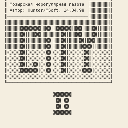
║ Мозырская нерегулярная газета │▒▒▒▒▒▒▒▒║

║ Автор: Hunter/MSoft, 14.04.98 │▒▒▒▒▒▒▒▒║

║───────────────────────────────┘▒▒▒▒▒▒▒▒║

║▒▒▒▒▒▒▒▒▒▒▒▒▒▒▒▒▒▒▒▒▒▒▒▒▒▒▒▒▒▒▒▒▒▒▒▒▒▒▒▒║

║▒▒▒▒▒▓▓▓▓▓▓▓▓│▒▓▓│▒▓▓▓▓▓▓│▒▓▓│▒▒▒▓▓│▒▒▒▒║

║▒▒▒▒▒▓▓│▒▒▒▓▓│▒▒▒▒▒▒▒▓▓│▒▒▒▓▓│▒▒▒▓▓│▒▒▒▒║

║▒▒▒▒▒▓▓│▒▒▒▒▒▒▒▓▓│▒▒▒▓▓│▒▒▒▒▓▓│▒▓▓│▒▒▒▒▒║

║▒▒▒▒▒▓▓│▒▒▒▒▒▒▒▓▓│▒▒▒▓▓│▒▒▒▒▒▓▓▓▓│▒▒▒▒▒▒║

║░░░░░▓▓│░░░░░░░▓▓│░░░▓▓│░░░░░░▓▓│░░░░░░░║

║░░░░░▓▓│░░░░░░░▓▓│░░░▓▓│░░░░░░▓▓│░░░░░░░║

║░░░░░▓▓│░░▓▓│░░▓▓│░░░▓▓│░░░░░░▓▓│░░░░░░░║

║░░░░░▓▓▓▓▓▓▓│░░▓▓│░░░▓▓│░░░░░▓▓▓▓│░░░░░░║

║░░░░░░░░░░░░░░░░░░░░░░░░░░░░░░░░░░░░░░░░║

╚════════════════════════════════════════╝

                   ▓▓▓▓▓▓▓

                    ▓▓ ▓▓

                    ▓▓ ▓▓

                   ▓▓▓▓▓▓▓
