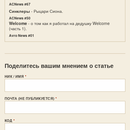
ACNews #67
Синклеры
- Рыцари Сиона.
ACNews #50
Welcome
- о том как я работал на дедушку Welcome
(часть 1).
Avro News #01
Поделитесь вашим мнением о статье
НИК / ИМЯ
*
ПОЧТА (НЕ ПУБЛИКУЕТСЯ)
*
КОД
*